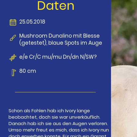
Daten
25.05.2018
Mushroom Dunalino mit Blesse
(getestet), blaue Spots im Auge
e/e Cr/C mu/mu Dn/dn N/SW?
80 cm
Schon als Fohlen hab ich Ivory lange
beobachtet, doch sie war unverkäuflich.
Danach hab ich sie aus den Augen verloren.
Umso mehr freut es mich, dass ich Ivory nun
doch erwerben konnte. Für mich ein Garant