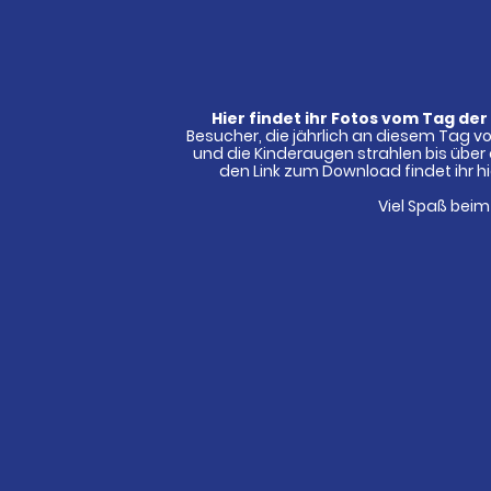
Hier findet ihr Fotos vom Tag de
Besucher, die jährlich an diesem Tag v
und die Kinderaugen strahlen bis über a
den Link zum Download findet ihr hi
Viel Spaß bei