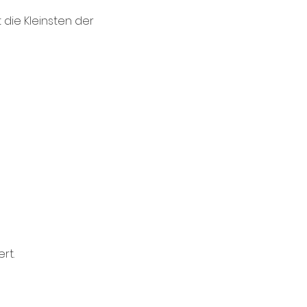
 die Kleinsten der 
rt.