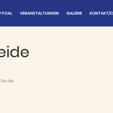
Y FOAL
VERANSTALTUNGEN
GALERIE
KONTAKT/
eide
Sie die