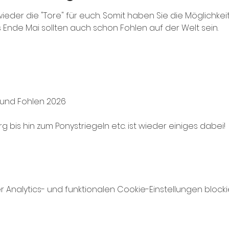
ieder die "Tore" für euch. Somit haben Sie die Möglichkeit
Bis Ende Mai sollten auch schon Fohlen auf der Welt sein.
 und Fohlen 2026
g bis hin zum Ponystriegeln etc. ist wieder einiges dabei!
nalytics- und funktionalen Cookie-Einstellungen blockie