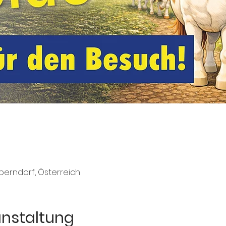
Eberndorf, Österreich
anstaltung